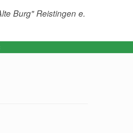
lte Burg" Reistingen e.
t