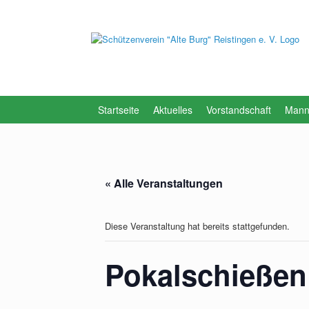
Zum
Inhalt
springen
Startseite
Aktuelles
Vorstandschaft
Mann
« Alle Veranstaltungen
Diese Veranstaltung hat bereits stattgefunden.
Pokalschießen