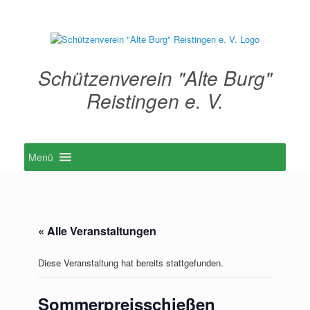
Zum
Inhalt
springen
Schützenverein "Alte Burg"
Reistingen e. V.
Menü
« Alle Veranstaltungen
Diese Veranstaltung hat bereits stattgefunden.
Sommerpreisschießen