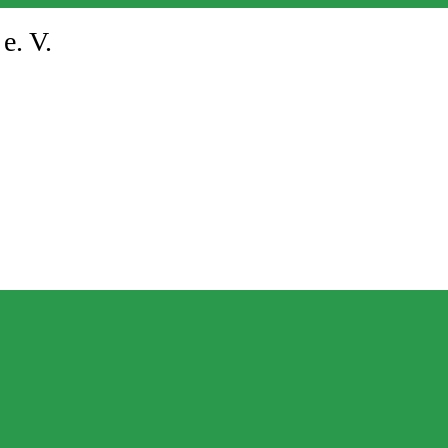
e. V.