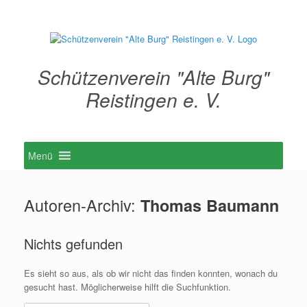
Zum
Inhalt
springen
Schützenverein "Alte Burg"
Reistingen e. V.
Menü
Autoren-Archiv:
Thomas Baumann
Nichts gefunden
Es sieht so aus, als ob wir nicht das finden konnten, wonach du
gesucht hast. Möglicherweise hilft die Suchfunktion.